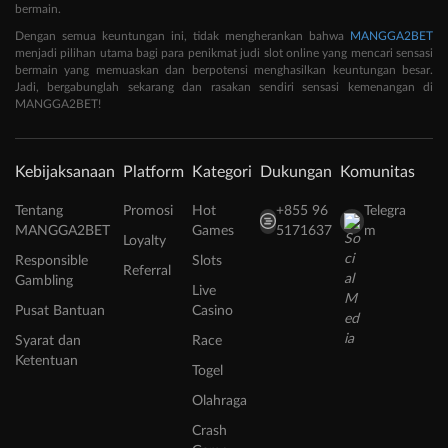
bermain.
Dengan semua keuntungan ini, tidak mengherankan bahwa
MANGGA2BET
menjadi pilihan utama bagi para penikmat judi slot online yang mencari sensasi
bermain yang memuaskan dan berpotensi menghasilkan keuntungan besar.
Jadi, bergabunglah sekarang dan rasakan sendiri sensasi kemenangan di
MANGGA2BET!
Kebijaksanaan
Platform
Kategori
Dukungan
Komunitas
Tentang
Promosi
Hot
+855 96
Telegra
MANGGA2BET
Games
5171637
m
Loyalty
Responsible
Slots
Referral
Gambling
Live
Pusat Bantuan
Casino
Syarat dan
Race
Ketentuan
Togel
Olahraga
Crash