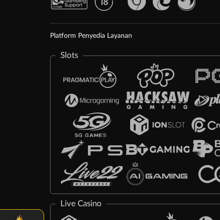
Platform Penyedia Layanan
Slots
Live Casino