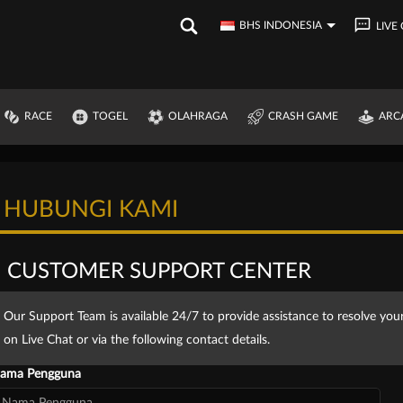
BHS INDONESIA
LIVE
RACE
TOGEL
OLAHRAGA
CRASH GAME
ARC
HUBUNGI KAMI
CUSTOMER SUPPORT CENTER
Our Support Team is available 24/7 to provide assistance to resolve yo
on Live Chat or via the following contact details.
ama Pengguna