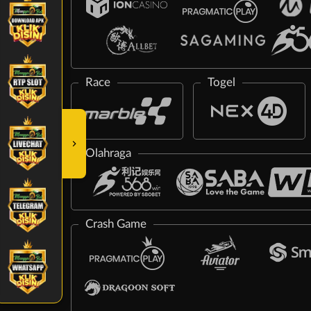
Race
Togel
Olahraga
Crash Game