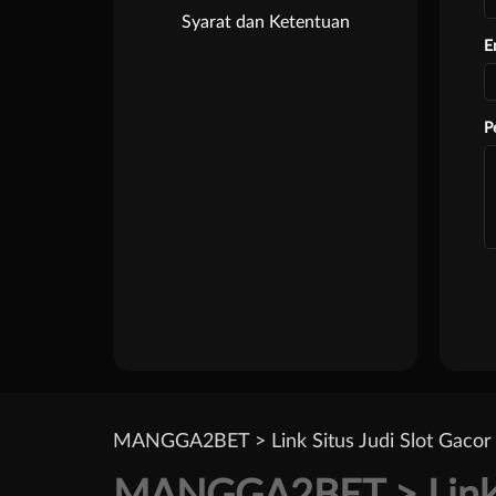
Syarat dan Ketentuan
E
P
MANGGA2BET > Link Situs Judi Slot Gacor