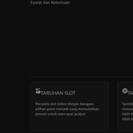
Syarat dan Ketentuan
TARUHAN SLOT
T
Penyedia slot online dengan beragam
Sports
pilihan game menarik yang memudahkan
menawa
pemain untuk mencapai jackpot
lebih 
lebih 