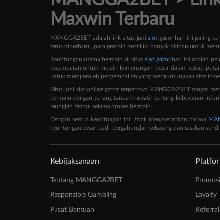
MANGGA2BET > Link S
Maxwin Terbaru
MANGGA2BET adalah link situs judi
slot
gacor hari ini paling 
terus diperbarui, para pemain memiliki banyak pilihan untuk memi
Keuntungan utama bermain di situs
slot gacor
hari ini adalah pe
kesempatan untuk meraih kemenangan besar dalam setiap putaran. 
untuk memperoleh pengembalian yang menguntungkan atas inves
Situs judi slot online gacor terpercaya MANGGA2BET sangat mem
bermain dengan tenang tanpa khawatir tentang kebocoran inform
mungkin timbul selama proses bermain.
Dengan semua keuntungan ini, tidak mengherankan bahwa
MA
keuntungan besar. Jadi, bergabunglah sekarang dan rasakan se
Kebijaksanaan
Platfo
Tentang MANGGA2BET
Promosi
Responsible Gambling
Loyalty
Pusat Bantuan
Referral