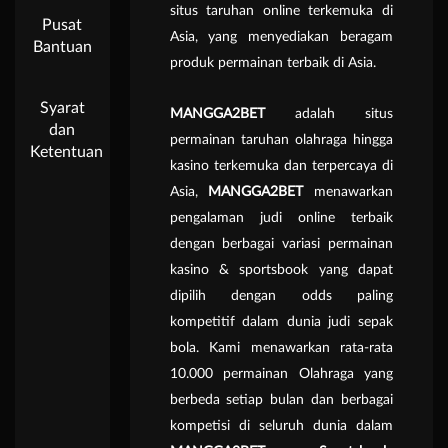
situs
taruhan online
terkemuka di
Pusat
Asia, yang menyediakan beragam
Bantuan
produk permainan terbaik di Asia.
Syarat
MANGGA2BET
adalah situs
dan
permainan taruhan olahraga hingga
Ketentuan
kasino terkemuka dan terpercaya di
Asia,
MANGGA2BET
menawarkan
pengalaman judi online terbaik
dengan berbagai variasi permainan
kasino & sportsbook yang dapat
dipilih dengan odds paling
kompetitif dalam dunia judi sepak
bola. Kami menawarkan rata-rata
10.000 permainan Olahraga yang
berbeda setiap bulan dan berbagai
kompetisi di seluruh dunia dalam