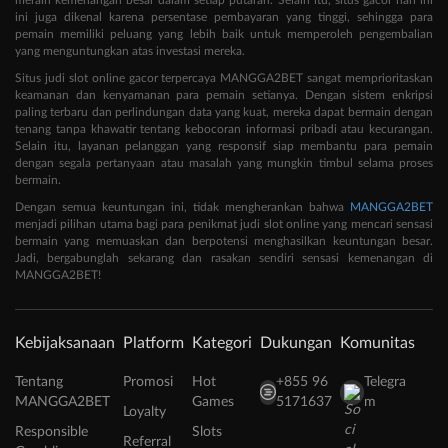
meraih kemenangan besar dalam setiap putaran. Selain itu, situs gacor hari ini
ini juga dikenal karena persentase pembayaran yang tinggi, sehingga para
pemain memiliki peluang yang lebih baik untuk memperoleh pengembalian
yang menguntungkan atas investasi mereka.
Situs judi slot online gacor terpercaya MANGGA2BET sangat memprioritaskan
keamanan dan kenyamanan para pemain setianya. Dengan sistem enkripsi
paling terbaru dan perlindungan data yang kuat, mereka dapat bermain dengan
tenang tanpa khawatir tentang kebocoran informasi pribadi atau kecurangan.
Selain itu, layanan pelanggan yang responsif siap membantu para pemain
dengan segala pertanyaan atau masalah yang mungkin timbul selama proses
bermain.
Dengan semua keuntungan ini, tidak mengherankan bahwa
MANGGA2BET
menjadi pilihan utama bagi para penikmat judi slot online yang mencari sensasi
bermain yang memuaskan dan berpotensi menghasilkan keuntungan besar.
Jadi, bergabunglah sekarang dan rasakan sendiri sensasi kemenangan di
MANGGA2BET!
Kebijaksanaan
Platform
Kategori
Dukungan
Komunitas
Tentang
Promosi
Hot
+855 96
Telegra
MANGGA2BET
Games
5171637
m
Loyalty
Responsible
Slots
Referral