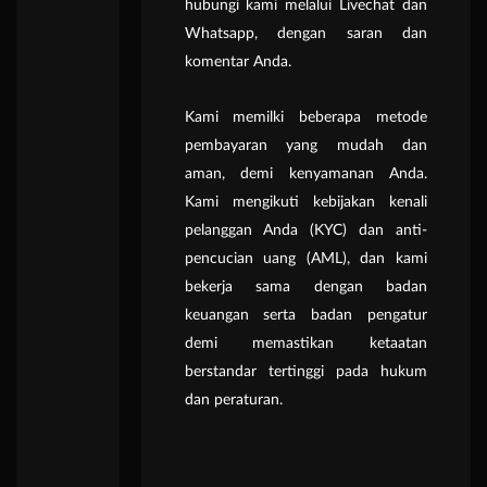
hubungi kami melalui Livechat dan
Whatsapp, dengan saran dan
komentar Anda.
Kami memilki beberapa metode
pembayaran yang mudah dan
aman, demi kenyamanan Anda.
Kami mengikuti kebijakan kenali
pelanggan Anda (KYC) dan anti-
pencucian uang (AML), dan kami
bekerja sama dengan badan
keuangan serta badan pengatur
demi memastikan ketaatan
berstandar tertinggi pada hukum
dan peraturan.