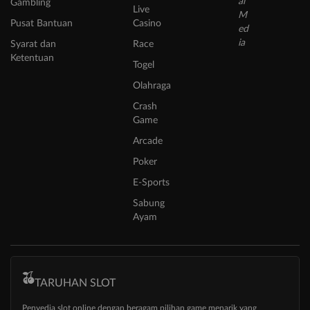
Gambling
Live
Pusat Bantuan
Casino
Syarat dan
Race
Ketentuan
Togel
Olahraga
Crash
Game
Arcade
Poker
E-Sports
Sabung
Ayam
TARUHAN SLOT
Penyedia slot online dengan beragam pilihan game menarik yang